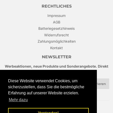
RECHTLICHES
Impressum
AGB
Batteriegesetzhinweis
Widerrufsrecht
Zahlungsmöglichkeiten
Kontakt
NEWSLETTER
Werbeaktionen, neue Produkte und Sonderangebote. Direkt
in Ihrem Posteingang.
Diese Website verwendet Cookies, um
E-
Registrieren
Mail
sicherzustellen, dass Sie die bestmögliche
Erfahrung auf unserer Website erzielen.
Mehr dazu
Facebook
Instagram
Verstanden!