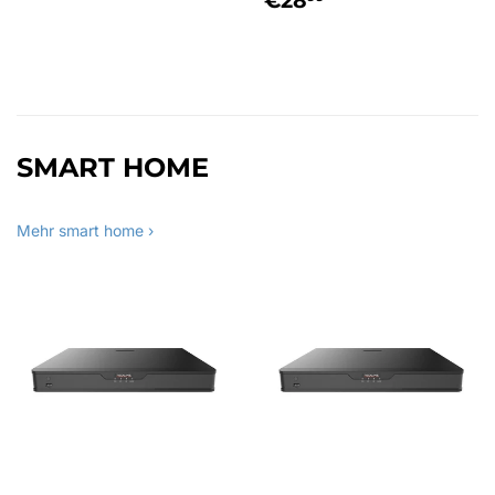
€28
PREIS
SMART HOME
Mehr smart home ›